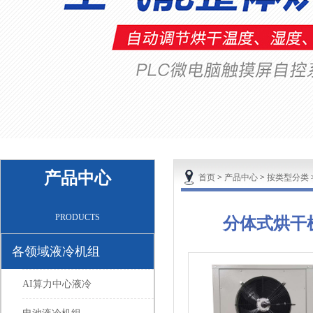
产品中心
首页
>
产品中心
>
按类型分类
PRODUCTS
分体式烘干
各领域液冷机组
AI算力中心液冷