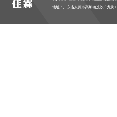
地址：广东省东莞市高埗镇冼沙广龙街1号