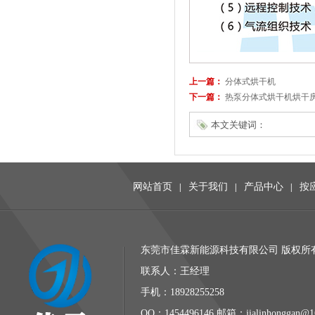
上一篇：
分体式烘干机
下一篇：
热泵分体式烘干机烘干
本文关键词：
网站首页
关于我们
产品中心
按
|
|
|
东莞市佳霖新能源科技有限公司 版权所有 
联系人：王经理
手机：18928255258
QQ：1454496146 邮箱：jialinhonggan@1