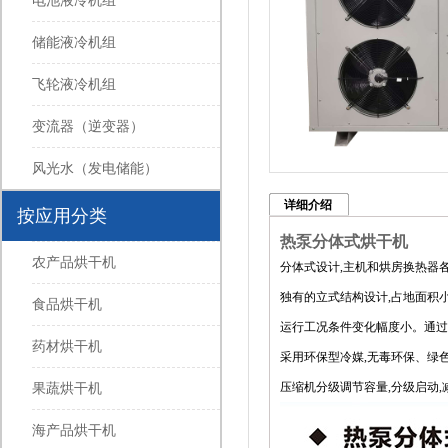
电池液冷机组
储能液冷机组
飞轮液冷机组
变流器（逆变器）
风光水（发电储能）
详细介绍
按应用分类
热泵分体式烘干机
农产品烘干机
分体式设计,主机和烘房换热器
独有的立式结构设计,占地面积
食品烘干机
运行工况条件变化幅度小。通过
药材烘干机
采用环保型冷媒,无毒环保、绿
压缩机分级调节容量,分级启动
果蔬烘干机
海产品烘干机