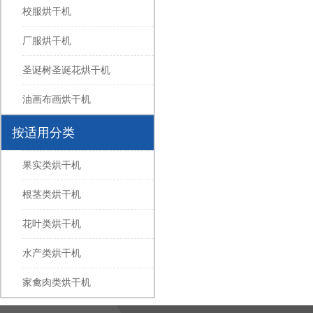
校服烘干机
厂服烘干机
圣诞树圣诞花烘干机
油画布画烘干机
按适用分类
果实类烘干机
根茎类烘干机
花叶类烘干机
水产类烘干机
家禽肉类烘干机