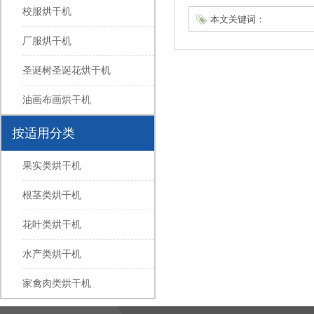
校服烘干机
本文关键词：
厂服烘干机
圣诞树圣诞花烘干机
油画布画烘干机
按适用分类
果实类烘干机
根茎类烘干机
花叶类烘干机
水产类烘干机
家禽肉类烘干机