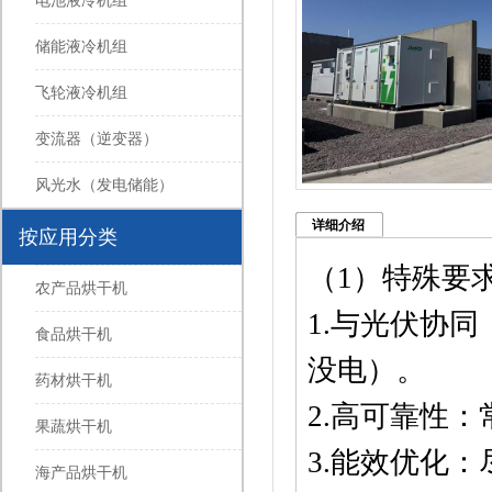
电池液冷机组
储能液冷机组
飞轮液冷机组
变流器（逆变器）
风光水（发电储能）
详细介绍
按应用分类
（1）特殊要
农产品烘干机
1.与光伏协
食品烘干机
没电）。
药材烘干机
2.高可靠性
果蔬烘干机
3.能效优化
海产品烘干机