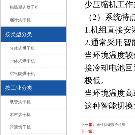
少压缩机工作
腊肠腊肉烘干机
（2）系统特
烟叶烘干机
1.机组直接
按类型分类
2.通常采用
分体式烘干机
当环境温度较
一体式烘干机
接冷却电池回路
空气能烘干机
极低。
按工业分类
当环境温度高
纸管烘干机
这种智能切换
木材烘干机
上一篇：
光伏储能液冷机组
污泥烘干机
下一篇：