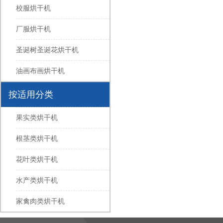
校服烘干机
厂服烘干机
圣诞树圣诞花烘干机
油画布画烘干机
按适用分类
果实类烘干机
根茎类烘干机
花叶类烘干机
水产类烘干机
家禽肉类烘干机