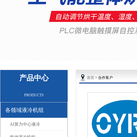
产品中心
首页
>
合作客户
PRODUCTS
各领域液冷机组
AI算力中心液冷