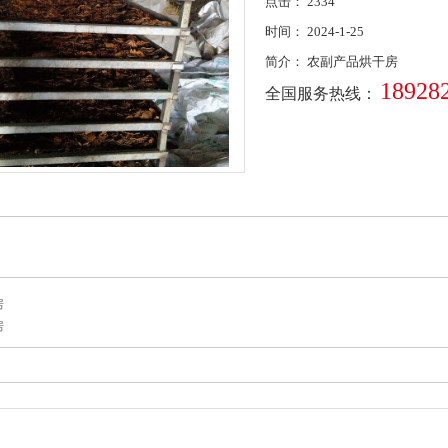
点击：
2334
时间：
2024-1-25
简介：
农副产品烘干房
18928
全国服务热线：
房
房
：