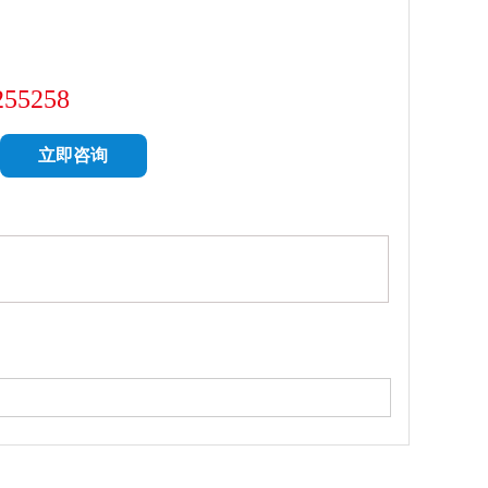
255258
立即咨询