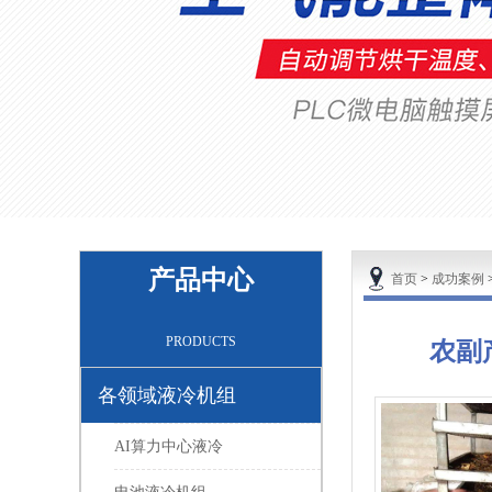
产品中心
首页
>
成功案例
PRODUCTS
农副
各领域液冷机组
AI算力中心液冷