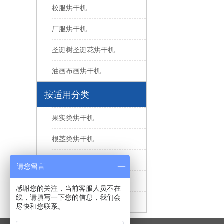
校服烘干机
厂服烘干机
圣诞树圣诞花烘干机
油画布画烘干机
按适用分类
果实类烘干机
根茎类烘干机
花叶类烘干机
请您留言
水产类烘干机
感谢您的关注，当前客服人员不在
线，请填写一下您的信息，我们会
家禽肉类烘干机
尽快和您联系。