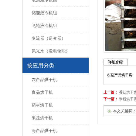
电池液冷机组
储能液冷机组
飞轮液冷机组
变流器（逆变器）
风光水（发电储能）
详细介绍
按应用分类
农副产品烘干房
农产品烘干机
上一篇：
香菇烘干
食品烘干机
下一篇：
米粉烘干
药材烘干机
本文关键词
果蔬烘干机
海产品烘干机