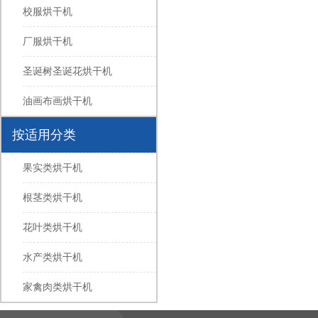
校服烘干机
厂服烘干机
圣诞树圣诞花烘干机
油画布画烘干机
按适用分类
果实类烘干机
根茎类烘干机
花叶类烘干机
水产类烘干机
家禽肉类烘干机