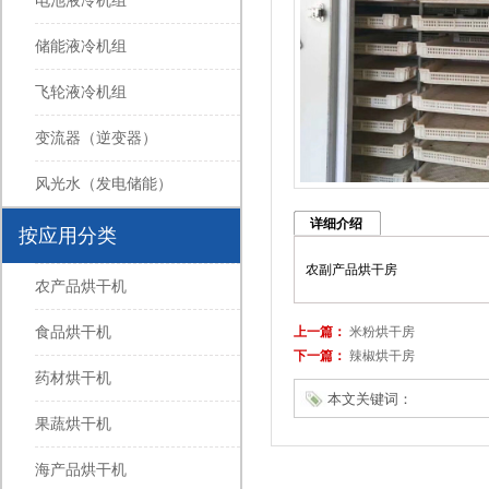
电池液冷机组
储能液冷机组
飞轮液冷机组
变流器（逆变器）
风光水（发电储能）
详细介绍
按应用分类
农副产品烘干房
农产品烘干机
上一篇：
米粉烘干房
食品烘干机
下一篇：
辣椒烘干房
药材烘干机
本文关键词：
果蔬烘干机
海产品烘干机