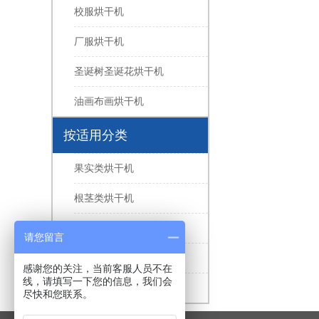
校服烘干机
厂服烘干机
圣诞树圣诞花烘干机
油画布画烘干机
按适用分类
果实类烘干机
根茎类烘干机
花叶类烘干机
请您留言
水产类烘干机
感谢您的关注，当前客服人员不在
线，请填写一下您的信息，我们会
家禽肉类烘干机
尽快和您联系。