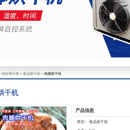
>
按应用分类
>
食品烘干机
>
肉脯烘干机
烘干机
产品信息
类别：
食品烘干机