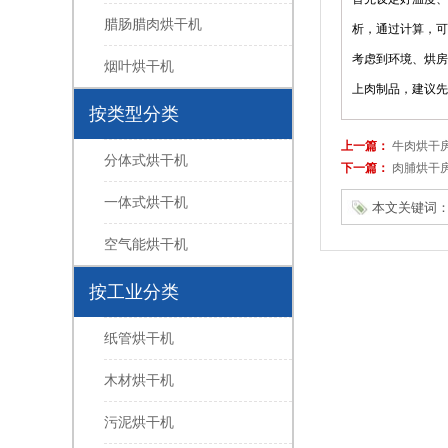
腊肠腊肉烘干机
析，通过计算，可
考虑到环境、烘房
烟叶烘干机
上肉制品，建议先
按类型分类
上一篇：
牛肉烘干
分体式烘干机
下一篇：
肉脯烘干
一体式烘干机
本文关键词
空气能烘干机
按工业分类
纸管烘干机
木材烘干机
污泥烘干机