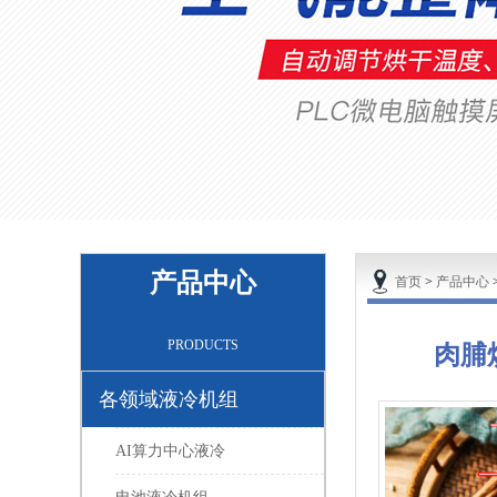
产品中心
首页
>
产品中心
PRODUCTS
肉脯
各领域液冷机组
AI算力中心液冷