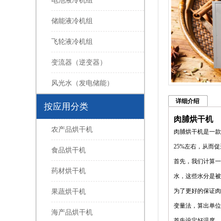
电池液冷机组
储能液冷机组
飞轮液冷机组
变流器（逆变器）
风光水（发电储能）
详细介绍
按应用分类
肉脯烘干机
农产品烘干机
肉脯烘干机是一款
25%左右，从而
食品烘干机
首先，我们计算一
药材烘干机
水，这些水分是被
为了更好的保证肉
果蔬烘干机
变量法，算出单位
海产品烘干机
首先设定好温度、