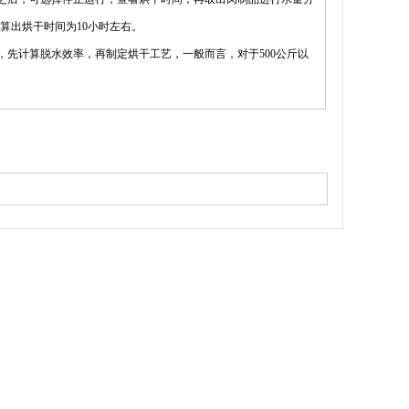
算出烘干时间为10小时左右。
先计算脱水效率，再制定烘干工艺，一般而言，对于500公斤以