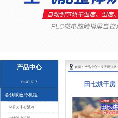
产品中心
首页
>
产品中心
>
按应用分类
PRODUCTS
田七烘干房
各领域液冷机组
AI算力中心液冷