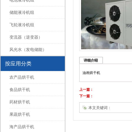
电池液冷机组
储能液冷机组
飞轮液冷机组
变流器（逆变器）
风光水（发电储能）
详细介绍
按应用分类
油画烘干机
农产品烘干机
上一篇：
食品烘干机
下一篇：
药材烘干机
本文关键词：
果蔬烘干机
海产品烘干机