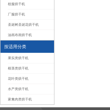
校服烘干机
厂服烘干机
圣诞树圣诞花烘干机
油画布画烘干机
按适用分类
果实类烘干机
根茎类烘干机
花叶类烘干机
水产类烘干机
家禽肉类烘干机