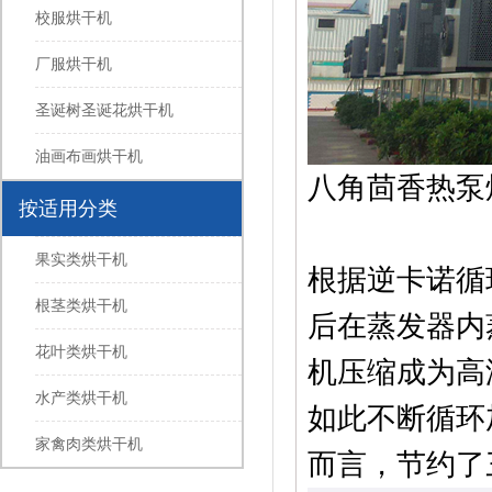
校服烘干机
厂服烘干机
圣诞树圣诞花烘干机
油画布画烘干机
八角茴香热泵
按适用分类
果实类烘干机
根据逆卡诺循
根茎类烘干机
后在蒸发器内
花叶类烘干机
机压缩成为高
水产类烘干机
如此不断循环
家禽肉类烘干机
而言，节约了