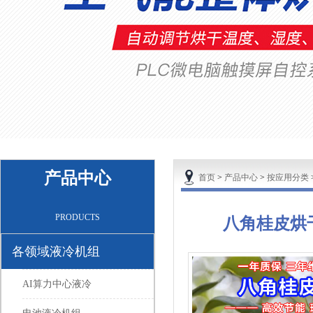
产品中心
首页
>
产品中心
>
按应用分类
PRODUCTS
八角桂皮烘
各领域液冷机组
AI算力中心液冷