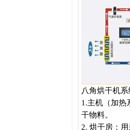
八角烘干机系
1.主机（加
干物料。
2. 烘干房