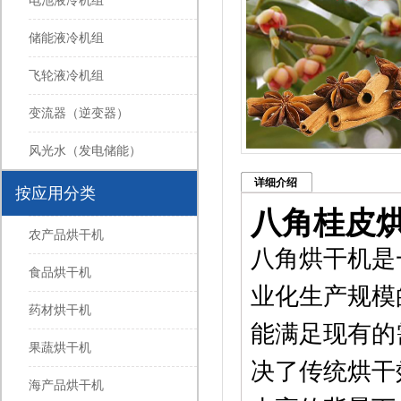
电池液冷机组
储能液冷机组
飞轮液冷机组
变流器（逆变器）
风光水（发电储能）
详细介绍
按应用分类
八角桂皮
农产品烘干机
八角烘干机是
食品烘干机
业化生产规模
药材烘干机
能满足现有的
果蔬烘干机
决了传统烘干
海产品烘干机