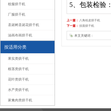
5、包装检验
校服烘干机
厂服烘干机
上一篇：
八角桂皮烘干机
圣诞树圣诞花烘干机
下一篇：
挂面烘干机
油画布画烘干机
本文关键词：
按适用分类
果实类烘干机
根茎类烘干机
花叶类烘干机
水产类烘干机
家禽肉类烘干机