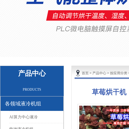
产品中心
首页
>
产品中心
>
按应用分类
PRODUCTS
草莓烘干机
各领域液冷机组
AI算力中心液冷